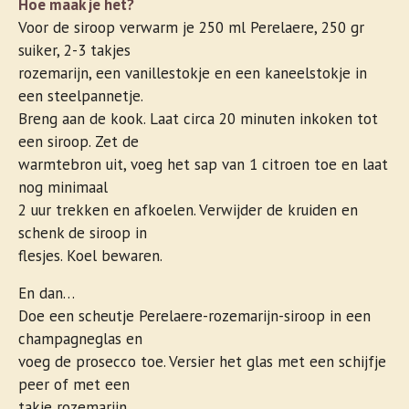
Hoe maak je het?
Voor de siroop verwarm je 250 ml Perelaere, 250 gr
suiker, 2-3 takjes
rozemarijn, een vanillestokje en een kaneelstokje in
een steelpannetje.
Breng aan de kook. Laat circa 20 minuten inkoken tot
een siroop. Zet de
warmtebron uit, voeg het sap van 1 citroen toe en laat
nog minimaal
2 uur trekken en afkoelen. Verwijder de kruiden en
schenk de siroop in
flesjes. Koel bewaren.
En dan…
Doe een scheutje Perelaere-rozemarijn-siroop in een
champagneglas en
voeg de prosecco toe. Versier het glas met een schijfje
peer of met een
takje rozemarijn.