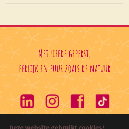
Met liefde geperst,
eerlijk en puur zoals de natuur
Deze website gebruikt cookies!