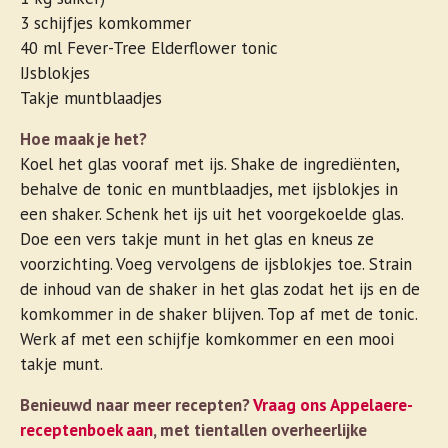
3 schijfjes komkommer
40 ml Fever-Tree Elderflower tonic
IJsblokjes
Takje muntblaadjes
Hoe maak je het?
Koel het glas vooraf met ijs. Shake de ingrediënten,
behalve de tonic en muntblaadjes, met ijsblokjes in
een shaker. Schenk het ijs uit het voorgekoelde glas.
Doe een vers takje munt in het glas en kneus ze
voorzichting. Voeg vervolgens de ijsblokjes toe. Strain
de inhoud van de shaker in het glas zodat het ijs en de
komkommer in de shaker blijven. Top af met de tonic.
Werk af met een schijfje komkommer en een mooi
takje munt.
Benieuwd naar meer recepten?
Vraag ons Appelaere-
receptenboek aan
, met tientallen overheerlijke