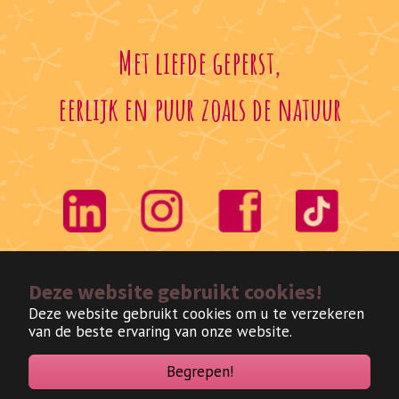
Met liefde geperst,
eerlijk en puur zoals de natuur
Deze website gebruikt cookies!
Deze website gebruikt cookies om u te verzekeren
van de beste ervaring van onze website.
Nederlands
Frans
Begrepen!