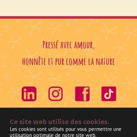
Pressé avec amour,
honnête et pur comme la nature
Ce site web utilise des cookies.
Les cookies sont utilisés pour vous permettre une
utilisation optimale de notre site web.