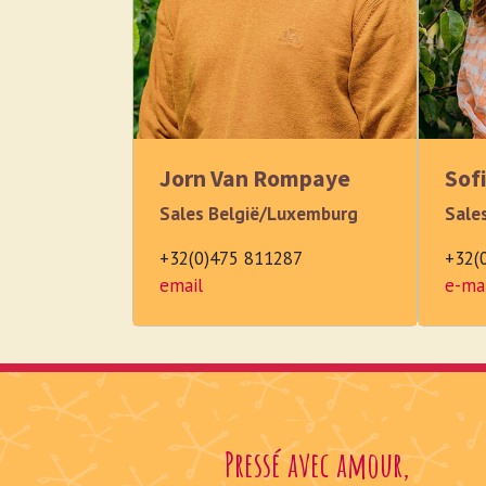
Jorn Van Rompaye
Sof
Sales België/Luxemburg
Sale
+32(0)475 811287
+32(
email
e-ma
Pressé avec amour,