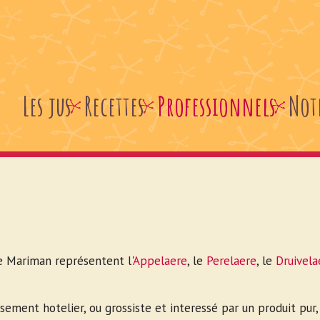
Les jus
Recettes
Professionnels
Not
e Mariman représentent l'
Appelaere
, le
Perelaere
, le
Druivela
sement hotelier, ou grossiste et interessé par un produit pur,