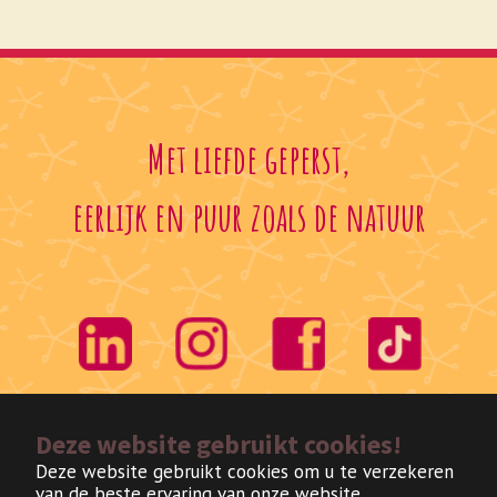
Met liefde geperst,
eerlijk en puur zoals de natuur
Deze website gebruikt cookies!
Deze website gebruikt cookies om u te verzekeren
van de beste ervaring van onze website.