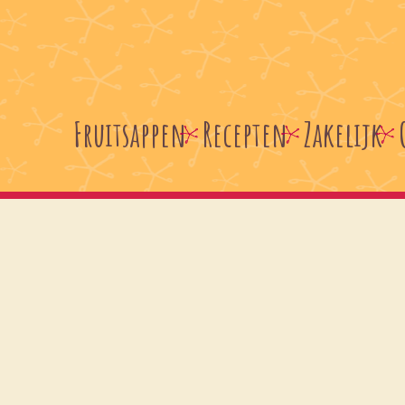
Fruitsappen
Recepten
Zakelijk